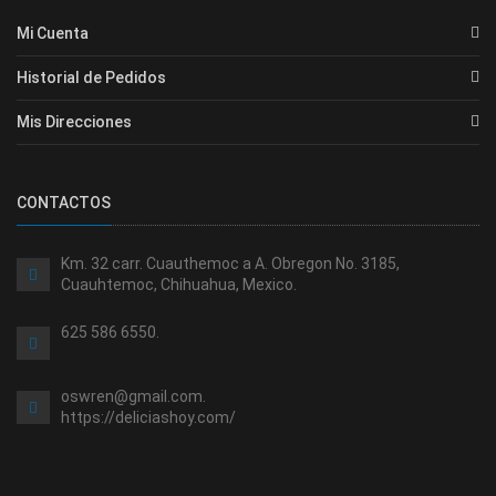
Mi Cuenta
Historial de Pedidos
Mis Direcciones
CONTACTOS
Km. 32 carr. Cuauthemoc a A. Obregon No. 3185,
Cuauhtemoc, Chihuahua, Mexico.
625 586 6550.
oswren@gmail.com.
https://deliciashoy.com/