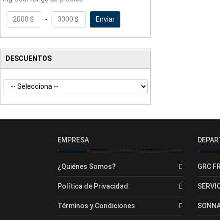
Enviar
-
DESCUENTOS
EMPRESA
DEPA
¿Quiénes Somos?
GRC F
Política de Privacidad
SERVI
Términos y Condiciones
SONN