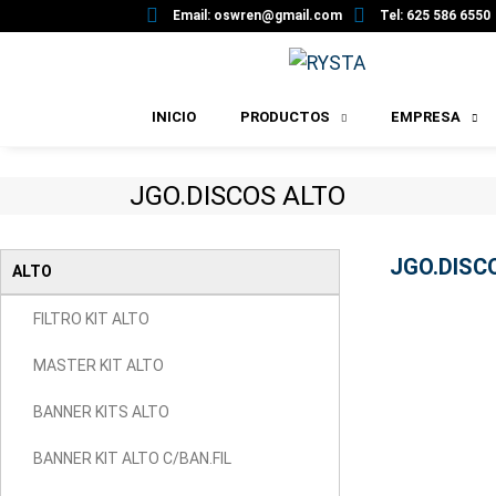
Email: oswren@gmail.com
Tel: 625 586 6550
INICIO
PRODUCTOS
EMPRESA
JGO.DISCOS ALTO
JGO.DISC
ALTO
FILTRO KIT ALTO
MASTER KIT ALTO
BANNER KITS ALTO
BANNER KIT ALTO C/BAN.FIL