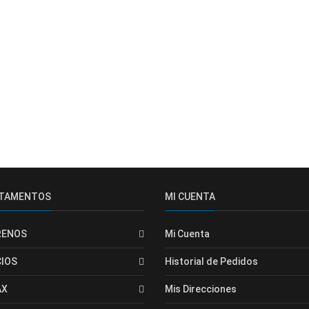
RTAMENTOS
MI CUENTA
RENOS
Mi Cuenta
CIOS
Historial de Pedidos
AX
Mis Direcciones