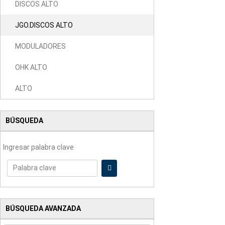
DISCOS ALTO
JGO.DISCOS ALTO
MODULADORES
OHK ALTO
ALTO
BÚSQUEDA
Ingresar palabra clave
BÚSQUEDA AVANZADA