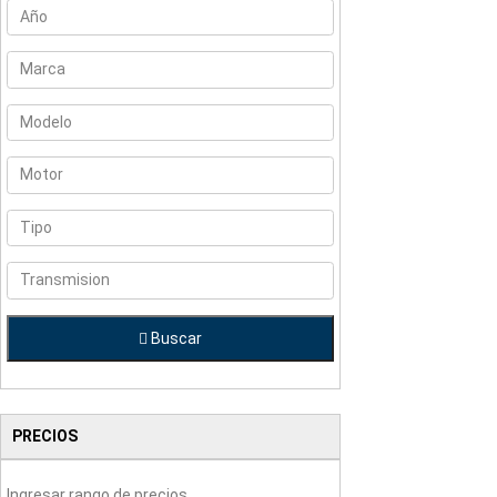
Buscar
PRECIOS
Ingresar rango de precios