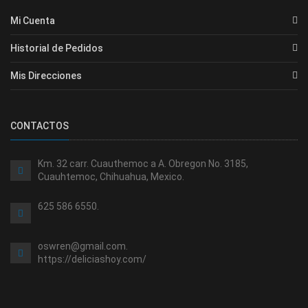
Mi Cuenta
Historial de Pedidos
Mis Direcciones
CONTACTOS
Km. 32 carr. Cuauthemoc a A. Obregon No. 3185,
Cuauhtemoc, Chihuahua, Mexico.
625 586 6550.
oswren@gmail.com.
https://deliciashoy.com/