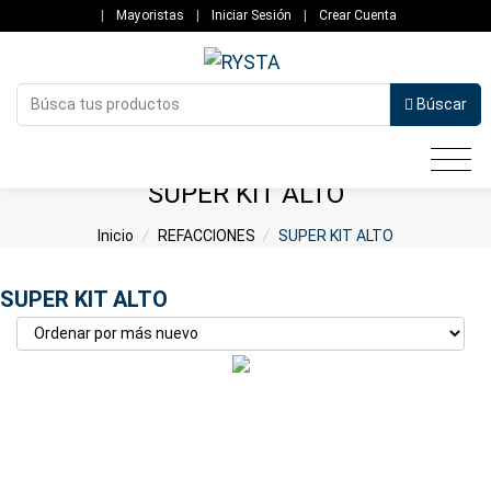
|
Mayoristas
|
Iniciar Sesión
|
Crear Cuenta
Búscar
SUPER KIT ALTO
Inicio
/
REFACCIONES
/
SUPER KIT ALTO
SUPER KIT ALTO