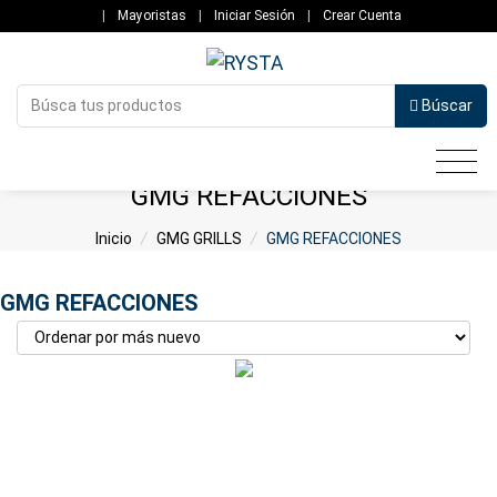
|
Mayoristas
|
Iniciar Sesión
|
Crear Cuenta
Búscar
GMG REFACCIONES
Inicio
/
GMG GRILLS
/
GMG REFACCIONES
GMG REFACCIONES