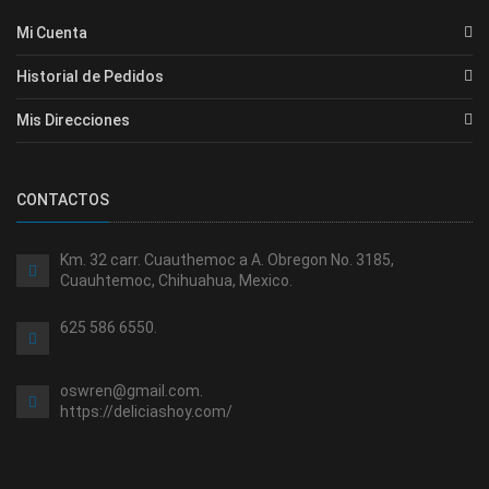
Mi Cuenta
Historial de Pedidos
Mis Direcciones
CONTACTOS
Km. 32 carr. Cuauthemoc a A. Obregon No. 3185,
Cuauhtemoc, Chihuahua, Mexico.
625 586 6550.
oswren@gmail.com.
https://deliciashoy.com/