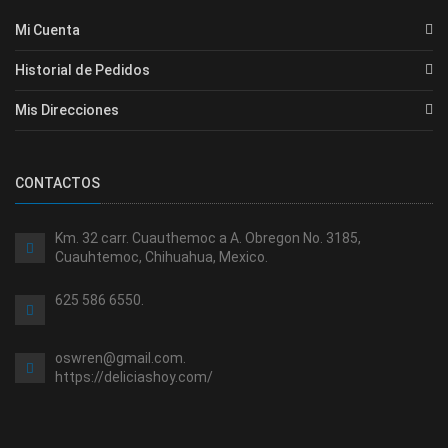
Mi Cuenta
Historial de Pedidos
Mis Direcciones
CONTACTOS
Km. 32 carr. Cuauthemoc a A. Obregon No. 3185,
Cuauhtemoc, Chihuahua, Mexico.
625 586 6550.
oswren@gmail.com.
https://deliciashoy.com/